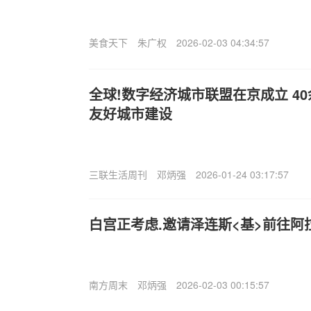
美食天下
朱广权
2026-02-03 04:34:57
全球!数字经济城市联盟在京成立 4
友好城市建设
三联生活周刊
邓炳强
2026-01-24 03:17:57
白宫正考虑.邀请泽连斯<基>前往阿
南方周末
邓炳强
2026-02-03 00:15:57