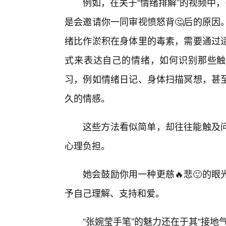
例如，在关于“情绪排解”的视频中
是会邀请你一同审视愤怒背🤔后的原因
绪比作淤积在身体里的毒素，需要通过
式来表达自己的情绪，如何识别那些触
习，例如情绪日记、身体扫描冥想，甚
久的情感。
这些方法看似简单，却往往能触及问
心理负担。
她会鼓励你用一种更慈🔥悲🙂的
予自己理解、支持和爱。
“张婉莹手笔”的魅力还在于其“接