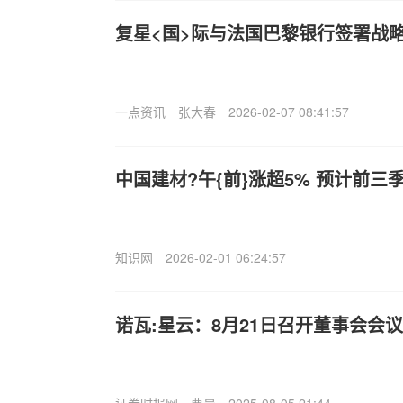
复星<国>际与法国巴黎银行签署战
一点资讯
张大春
2026-02-07 08:41:57
中国建材?午{前}涨超5% 预计前
知识网
2026-02-01 06:24:57
诺瓦:星云：8月21日召开董事会会议