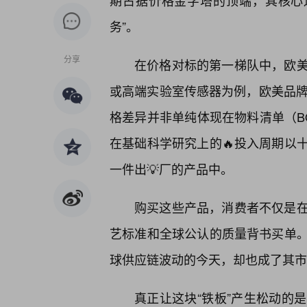
期占据价格金字塔的顶端，其核心
务”。
分享
在价格对标的第一梯队中，欧
或高端实验室传感器为例，欧美品牌
格差异并非单纯体现在物料清单（B
在基础科学研究上的🔥投入周期以
一件出💡厂的产品中。
购买这些产品，消费者不仅是在
艺标准和全球公认的质量背书买单
球供应链波动的今天，却也成了其市
真正让这块“铁板”产生松动的