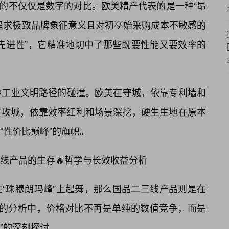
到的不仅仅是数字的对比。欧美精产代表的是一种“昂
追求极致品牌象征意义且对初💡始采购成本不敏感的
先进性”，它精准地切中了那些既要性能又要效率的
种工业文明路径的碰撞。欧美在守城，依靠专利墙和
在攻城，依靠效率红利和场景深挖，硬生生地在原本
“性价比巅峰”的旗帜。
线产品的生存🔥哲学与长效收益分析
“珠穆朗玛峰”上起舞，那么国品二三线产品则是在
rt的分析中，价格对比不再是单纯的数值竞争，而是
本”的深刻探讨。