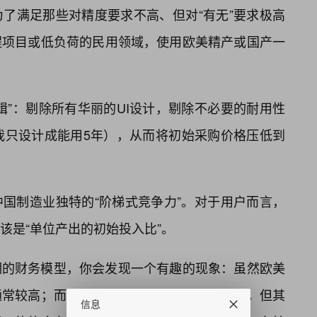
为了满足那些对精度要求不高、但对“有无”要求极高
程项目或低负荷的民用领域，使用欧美精产或国产一
辑”：剔除所有华丽的UI设计，剔除不必要的耐用性
我只设计成能用5年），从而将初始采购价格压低到
国制造业独特的“阶梯式竞争力”。对于用户而言，
该是“单位产出的初始投入比”。
期的财务模型，你会发现一个有趣的现象：虽然欧美
通常较高；而国品三线产品虽然初始投入极低，但其
信息