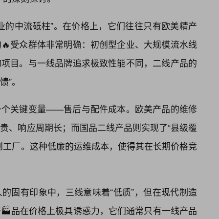
业的中流砥柱”。在价格上，它们往往只有欧美精产
🔥受众群体非常明确：初创型企业、大规模流水线
的项目。与一线品牌追求极致性能不同，二线产品的
馈”。
一个关键变量——售后与配件成本。欧美产品的维修
贵、响应周期长；而国品二线产品则实现了“县级覆
到工厂。这种低廉的运维成本，使得其在长期价格竞
的固有印象中，三线意味着“低质”，但在现代制造
🏭品在价格上极具诱惑力，它们通常只有一线产品