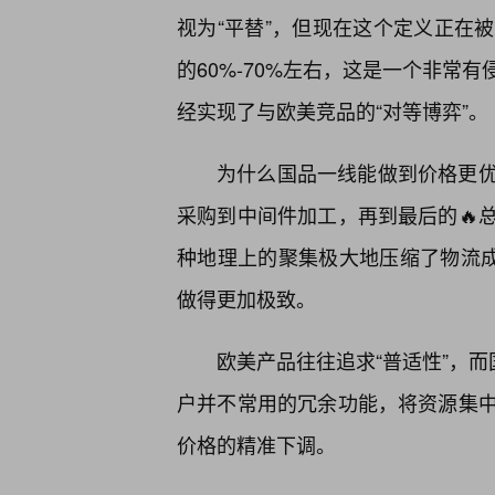
视为“平替”，但现在这个定义正在
的60%-70%左右，这是一个非常
经实现了与欧美竞品的“对等博弈”。
为什么国品一线能做到价格更
采购到中间件加工，再到最后的🔥
种地理上的聚集极大地压缩了物流成
做得更加极致。
欧美产品往往追求“普适性”，而
户并不常用的冗余功能，将资源集
价格的精准下调。