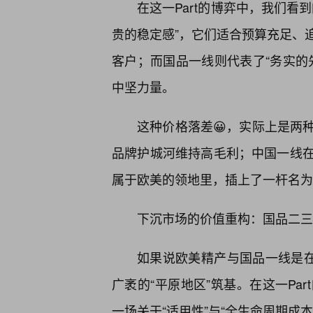
在这一Part的博弈中，我们看
贵的稳定感”，它们适合预算充足、
客户；而国品一线则代表了“务实的
中坚力量。
这种价格落差😀，实际上是两
品牌护城河维持高毛利；中国一线
属于欧美的领地里，插上了一杆名为
下沉市场的价值重构：国品二三
如果说欧美精产与国品一线是在
广袤的“平原地区”筑基。在这一Pa
一场关于“适用性”与“全生命周期成