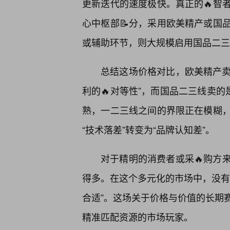
更新迭代的速度极快。真正的🔥智
心中枢部📝分，采用欧美精产或国
或辅助环节，则大规模启用国品二三
总结这场价格对比，欧美精产卖
利的🔥对等性”，而国品二三线卖的
熟，一二三线之间的界限正在模糊，
“技术落差”转变为“品牌认知差”。
对于精明的消费者或采🔥购方
得多。在这个多元化的市场中，没有
合适”。这场关于价格与价值的长期
精准匹配资源的市场玩家。