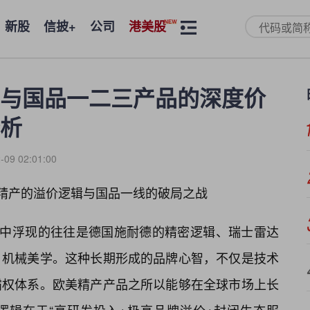
新股
信披+
公司
港美股
与国品一二三产品的深度价
析
-09 02:01:00
美精产的溢价逻辑与国品一线的破局之战
海中浮现的往往是德国施耐德的精密逻辑、瑞士雷达
机械美学。这种长期形成的品牌心智，不仅是技术
霸权体系。欧美精产产品之所以能够在全球市场上长