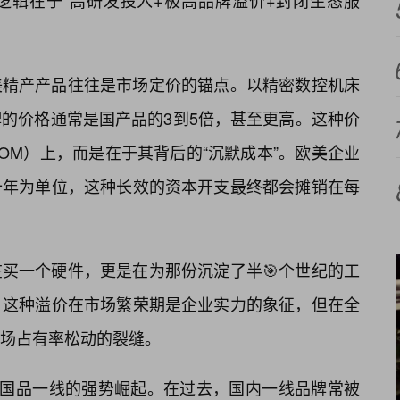
逻辑在于“高研发投入+极高品牌溢价+封闭生态服
美精产产品往往是市场定价的锚点。以精密数控机床
的价格通常是国产品的3到5倍，甚至更高。这种价
OM）上，而是在于其背后的“沉默成本”。欧美企业
十年为单位，这种长效的资本开支最终都会摊销在每
买一个硬件，更是在为那份沉淀了半🎯个世纪的工
。这种溢价在市场繁荣期是企业实力的象征，但在全
场占有率松动的裂缝。
是国品一线的强势崛起。在过去，国内一线品牌常被