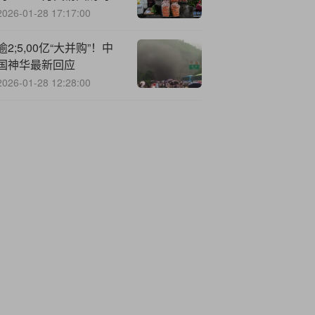
29.24万股
2026-01-28 17:17:00
逾2;5,00亿“大并购”！中
国神华最新回应
2026-01-28 12:28:00