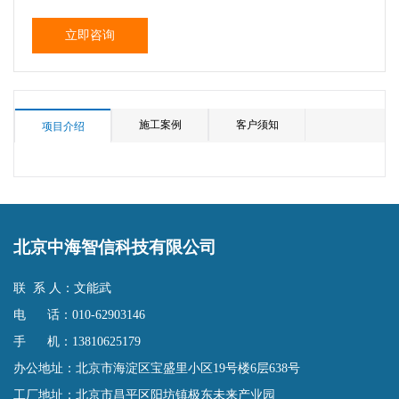
立即咨询
施工案例
客户须知
项目介绍
北京中海智信科技有限公司
联 系 人：文能武
电 话：010-62903146
手 机：13810625179
办公地址：北京市海淀区宝盛里小区19号楼6层638号
工厂地址：北京市昌平区阳坊镇极东未来产业园