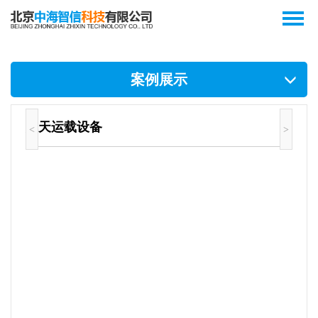
案例展示
航天运载设备
<
>