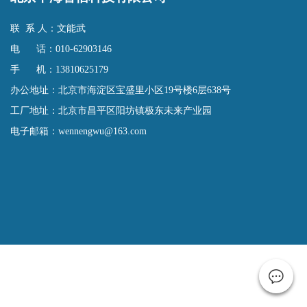
联 系 人：文能武
电 话：010-62903146
手 机：13810625179
办公地址：北京市海淀区宝盛里小区19号楼6层638号
工厂地址：北京市昌平区阳坊镇极东未来产业园
电子邮箱：wennengwu@163.com