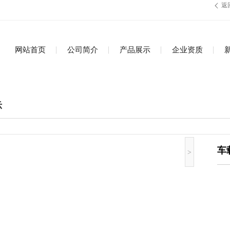
返
网站首页
公司简介
产品展示
企业资质
示
车
>