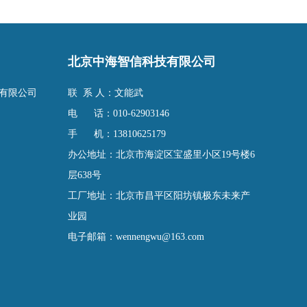
北京中海智信科技有限公司
技有限公司
联 系 人：文能武
电 话：010-62903146
手 机：13810625179
办公地址：北京市海淀区宝盛里小区19号楼6
层638号
工厂地址：北京市昌平区阳坊镇极东未来产
业园
电子邮箱：wennengwu@163.com