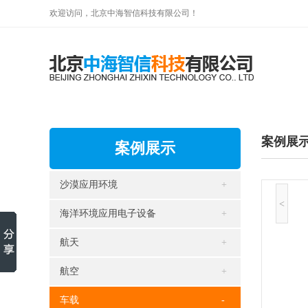
欢迎访问，北京中海智信科技有限公司！
案例展
案例展示
沙漠应用环境
<
海洋环境应用电子设备
航天
航空
车载