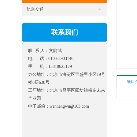
轨道交通
联系我们
联 系 人：文能武
电 话：010-62903146
手 机：13810625179
办公地址：北京市海淀区宝盛里小区19号
项目
楼6层638号
工厂地址：北京市昌平区阳坊镇极东未来
产业园
电子邮箱：wennengwu@163.com