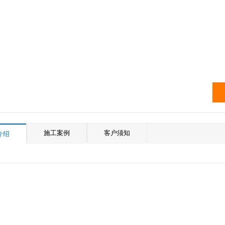
施工案例
客户须知
介绍