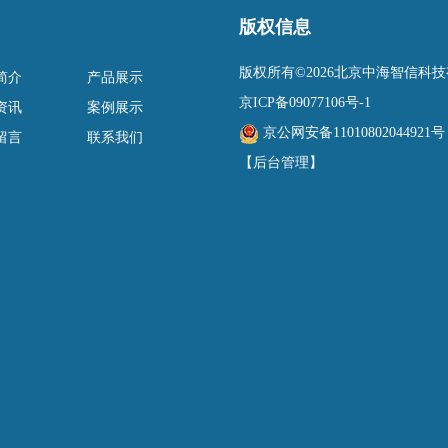
版权信息
版权所有©2026北京中海智信科
简介
产品展示
京ICP备09077106号-1
资讯
案例展示
京公网安备11010802044921号
留言
联系我们
【后台管理】